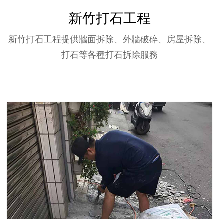
新竹打石工程
新竹打石工程提供牆面拆除、外牆破碎、房屋拆除、
打石等各種打石拆除服務