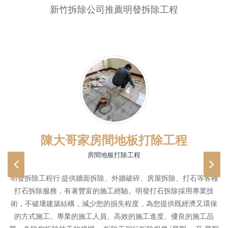
新竹拆除公司推薦明發拆除工程
陳大哥家房間地板打除工程
房間地板打除工程
Previous
Ne
明發拆除工程行:提供牆面拆除、外牆破碎、房屋拆除、打石等各種
打石拆除服務，有著豐富的施工經驗。明發打石拆除採用專業技
術，不破壞建築結構，減少您的損失程度，為您提供既經濟又環保
的方式施工。專業的施工人員、高效的施工進度、優良的施工品