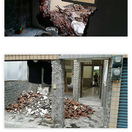
新竹磚牆隔間拆除01
新竹拆除,磚牆隔間拆除,木作隔間拆除
新竹磚牆隔間拆除