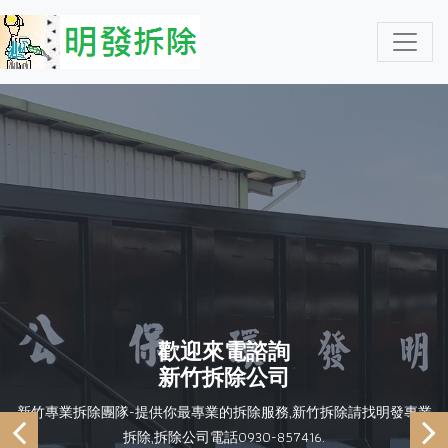
歡迎來電諮詢
新竹拆除公司
新竹專業拆除團隊-提供你最專業的拆除服務,新竹拆除請找明發專業
拆除,拆除公司電話0930-857416.