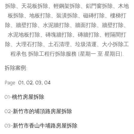
拆除、天花板拆除、輕鋼架拆除、鋁門窗拆除、木地
板拆除、地板打除、裝潢拆除、磁磚打除、樓梯打
除、牆壁打除、水泥牆打除、牆面打除、牆壁打除、
水泥地板打除、磚塊牆打除、磚牆打除、輕隔間打
除、大理石打除、土石清理、垃圾清運、大小拆除工
程承包 拆除工程行拆除服務 (星期一 至 星期日).
拆除案例:
Page
01
,
02
,
03
,
04
01-
桃竹房屋拆除
02-
新竹市的埔頂路房屋拆除
03-
新竹市香山牛埔路房屋拆除