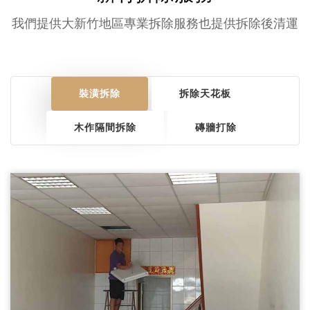
我們提供大新竹地區專業拆除服務也提供拆除後清運
裝潢拆除
拆除天花板
木作隔間拆除
磚牆打除