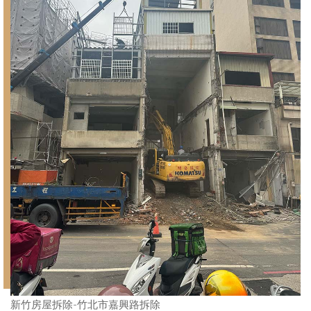
新竹房屋拆除-竹北市嘉興路拆除