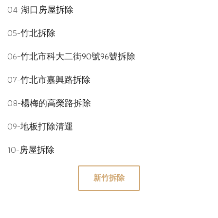
04-
湖口房屋拆除
05-
竹北拆除
06-
竹北市科大二街90號96號拆除
07-
竹北市嘉興路拆除
08-
楊梅的高榮路拆除
09-
地板打除清運
10-
房屋拆除
新竹拆除