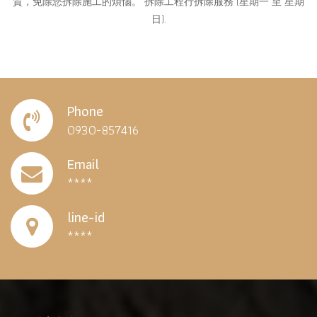
質，免除您拆除施工的煩惱。 拆除工程行拆除服務 (星期一 至 星期
日).
Phone
0930-857416
Email
****
line-id
****