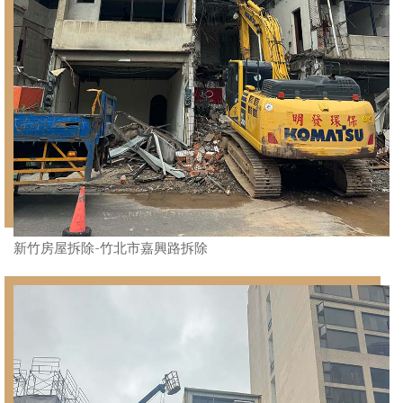
新竹房屋拆除-竹北市嘉興路拆除