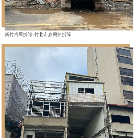
新竹房屋拆除-竹北市嘉興路拆除