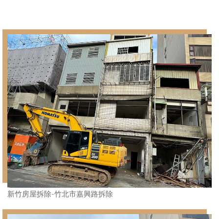
新竹房屋拆除-竹北市嘉興路拆除