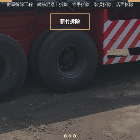
房屋拆除工程、鋼筋混凝土拆除、怪手拆除、裝潢拆除、店面拆除
新竹拆除
1
2
3