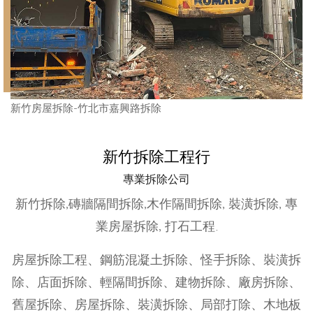
新竹房屋拆除-竹北市嘉興路拆除
新竹拆除工程行
專業拆除公司
新竹拆除,磚牆隔間拆除,木作隔間拆除, 裝潢拆除, 專
業房屋拆除, 打石工程.
房屋拆除工程、鋼筋混凝土拆除、怪手拆除、裝潢拆
除、店面拆除、輕隔間拆除、建物拆除、廠房拆除、
舊屋拆除、房屋拆除、裝潢拆除、局部打除、木地板