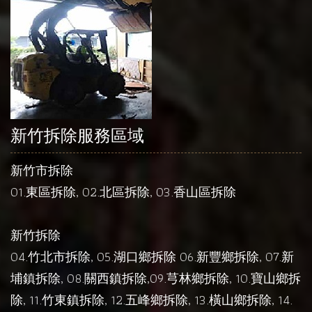
新竹拆除服務區域
新竹市拆除
01.
東區拆除
, 02.
北區拆除
, 03.
香山區拆除
新竹拆除
04.
竹北市拆除
, 05.
湖口鄉拆除
06.
新豐鄉拆除
, 07.
新
埔鎮拆除
, 08.
關西鎮拆除
,09.
芎林鄉拆除
, 10.
寶山鄉拆
除
, 11.
竹東鎮拆除
, 12.
五峰鄉拆除
, 13.
橫山鄉拆除
, 14.