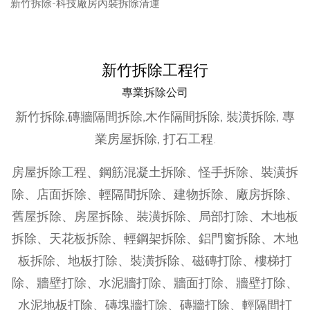
新竹拆除-科技廠房內裝拆除清運
新竹拆除工程行
專業拆除公司
新竹拆除,磚牆隔間拆除,木作隔間拆除, 裝潢拆除, 專
業房屋拆除, 打石工程.
房屋拆除工程、鋼筋混凝土拆除、怪手拆除、裝潢拆
除、店面拆除、輕隔間拆除、建物拆除、廠房拆除、
舊屋拆除、房屋拆除、裝潢拆除、局部打除、木地板
拆除、天花板拆除、輕鋼架拆除、鋁門窗拆除、木地
板拆除、地板打除、裝潢拆除、磁磚打除、樓梯打
除、牆壁打除、水泥牆打除、牆面打除、牆壁打除、
水泥地板打除、磚塊牆打除、磚牆打除、輕隔間打