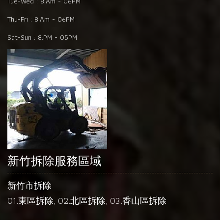
Tue-Wed :
8:Am - 06PM
Thu-Fri :
8:Am - 06PM
Sat-Sun :
8:PM - 05PM
新竹拆除服務區域
新竹市拆除
01.
東區拆除
, 02.
北區拆除
, 03.
香山區拆除