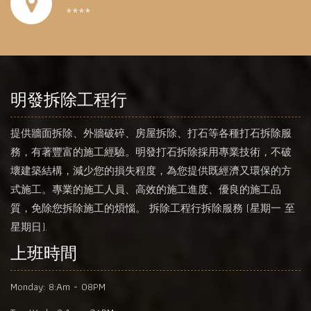
****
明發拆除工程行
提供牆面拆除、外牆破碎、房屋拆除、打石等各種打石拆除服
務，有著豐富的施工經驗。明發打石拆除採用專業技術，不破
壞建築結構，減少您的損失程度，為您提供既經濟又環保的方
式施工。專業的施工人員、高效的施工進度、優良的施工品
質，免除您拆除施工的煩惱。 拆除工程行拆除服務 (星期一 至
星期日).
上班時間
Monday:
8:Am - 08PM