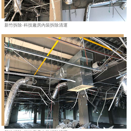
新竹拆除-科技廠房內裝拆除清運