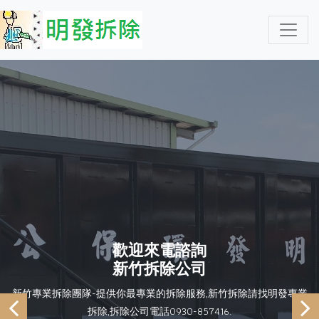
歡迎來電諮詢
歡迎來電諮詢
新竹拆除公司
新竹拆除公司
新竹專業拆除團隊-提供你最專業的拆除服務,新竹拆除請找明發專業
新竹專業拆除團隊-提供你最專業的拆除服務,新竹拆除請找明發專業
拆除,拆除公司電話0930-857416.
拆除,拆除公司電話0930-857416.