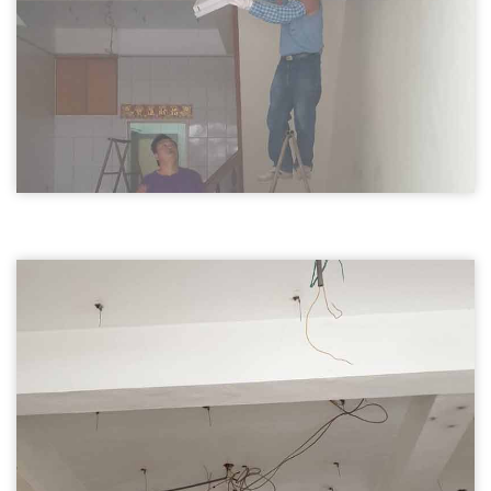
天花板拆除02
桃園拆除天花板,輕鋼架天花板拆除
桃園拆除天花板