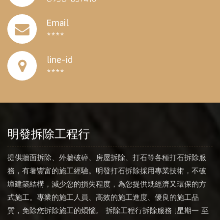
Email
****
line-id
****
明發拆除工程行
提供牆面拆除、外牆破碎、房屋拆除、打石等各種打石拆除服
務，有著豐富的施工經驗。明發打石拆除採用專業技術，不破
壞建築結構，減少您的損失程度，為您提供既經濟又環保的方
式施工。專業的施工人員、高效的施工進度、優良的施工品
質，免除您拆除施工的煩惱。 拆除工程行拆除服務 (星期一 至