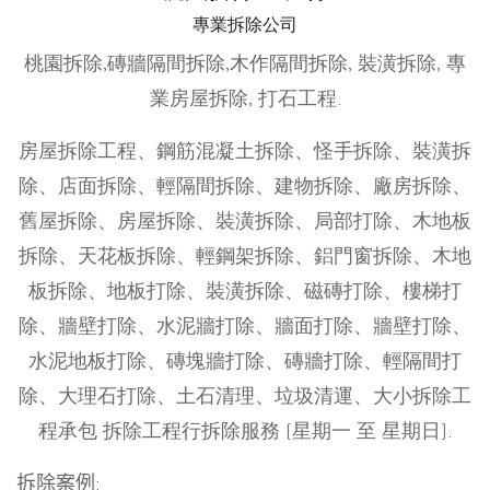
專業拆除公司
桃園拆除,磚牆隔間拆除,木作隔間拆除, 裝潢拆除, 專
業房屋拆除, 打石工程.
房屋拆除工程、鋼筋混凝土拆除、怪手拆除、裝潢拆
除、店面拆除、輕隔間拆除、建物拆除、廠房拆除、
舊屋拆除、房屋拆除、裝潢拆除、局部打除、木地板
拆除、天花板拆除、輕鋼架拆除、鋁門窗拆除、木地
板拆除、地板打除、裝潢拆除、磁磚打除、樓梯打
除、牆壁打除、水泥牆打除、牆面打除、牆壁打除、
水泥地板打除、磚塊牆打除、磚牆打除、輕隔間打
除、大理石打除、土石清理、垃圾清運、大小拆除工
程承包 拆除工程行拆除服務 (星期一 至 星期日).
拆除案例: