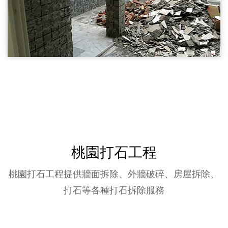
桃園磚牆隔間拆除03
桃園拆除,磚牆隔間拆除,木作隔間拆除
桃園磚牆隔間拆除
桃園打石工程
桃園打石工程提供牆面拆除、外牆破碎、房屋拆除、
打石等各種打石拆除服務