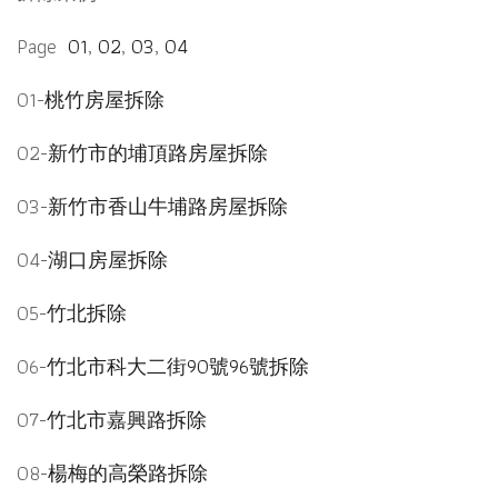
Page
01
,
02
,
03
,
04
01-
桃竹房屋拆除
02-
新竹市的埔頂路房屋拆除
03-
新竹市香山牛埔路房屋拆除
04-
湖口房屋拆除
05-
竹北拆除
06-
竹北市科大二街90號96號拆除
07-
竹北市嘉興路拆除
08-
楊梅的高榮路拆除