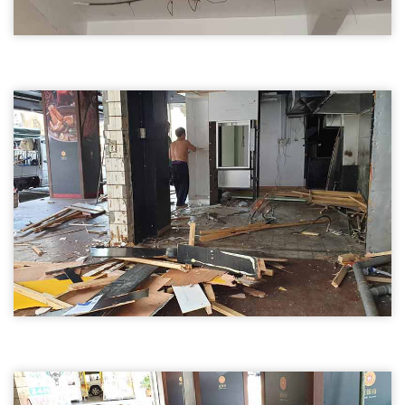
天花板拆除03
桃園拆除天花板,輕鋼架天花板拆除
桃園拆除天花板