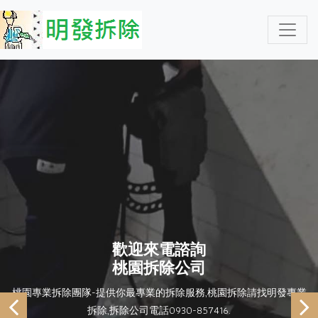
歡迎來電諮詢
桃園拆除公司
桃園專業拆除團隊-提供你最專業的拆除服務,桃園拆除請找明發專業
拆除,拆除公司電話0930-857416.