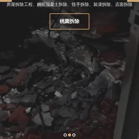
房屋拆除工程、鋼筋混凝土拆除、怪手拆除、裝潢拆除、店面拆除
桃園拆除
1
2
3