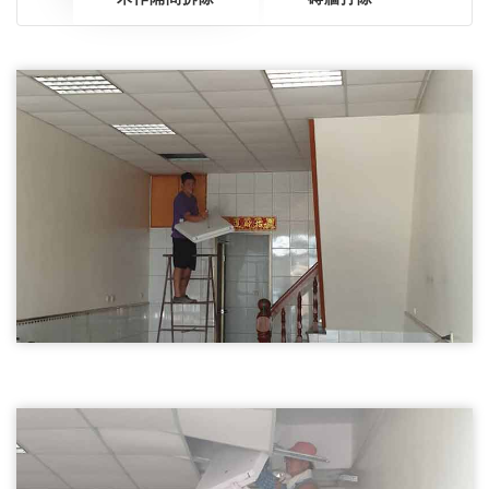
天花板拆除01
桃園拆除天花板,輕鋼架天花板拆除
桃園拆除天花板