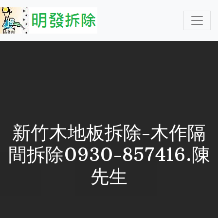
新竹木地板拆除-木作隔
間拆除0930-857416.陳
先生