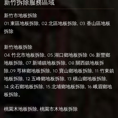
新竹拆除服務區域
新竹市地板拆除
01.
, 02.
, 03.
東區地板拆除
北區地板拆除
香山區地板
拆除
新竹地板拆除
04.
, 05.
06.
竹北市地板拆除
湖口鄉地板拆除
新豐鄉
, 07.
, 08.
地板拆除
新埔鎮地板拆除
關西鎮地板拆
,09.
, 10.
, 11.
除
芎林鄉地板拆除
寶山鄉地板拆除
竹東鎮
, 12.
, 13.
,
地板拆除
五峰鄉地板拆除
橫山鄉地板拆除
14.
, 15.
, 16.
尖石鄉地板拆除
北埔鄉地板拆除
峨眉鄉地
。
板拆除
,
桃園木地板拆除
桃園市木地板拆除