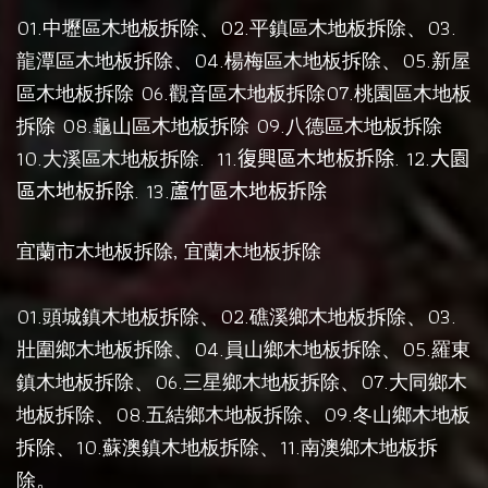
01.
、02.
、03.
中壢區木地板拆除
平鎮區木地板拆除
、04.
、05.
龍潭區木地板拆除
楊梅區木地板拆除
新屋
06.
07.
區木地板拆除
觀音區木地板拆除
桃園區木地板
08.
09.
拆除
龜山區木地板拆除
八德區木地板拆除
10.
.
11.
. 12.
大溪區木地板拆除
復興區木地板拆除
大園
. 13.
區木地板拆除
蘆竹區木地板拆除
,
宜蘭市木地板拆除
宜蘭木地板拆除
01.
、02.
、03.
頭城鎮木地板拆除
礁溪鄉木地板拆除
、04.
、05.
壯圍鄉木地板拆除
員山鄉木地板拆除
羅東
、06.
、07.
鎮木地板拆除
三星鄉木地板拆除
大同鄉木
、08.
、09.
地板拆除
五結鄉木地板拆除
冬山鄉木地板
、10.
、11.
拆除
蘇澳鎮木地板拆除
南澳鄉木地板拆
。
除