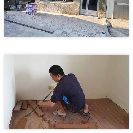
磁磚打除03
新竹裝潢拆除-磁磚打除
裝潢拆除