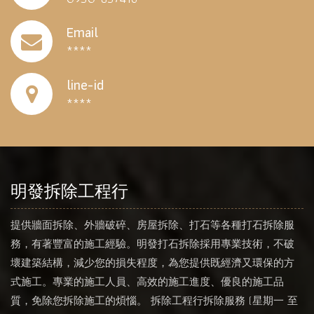
Email
****
line-id
****
明發拆除工程行
提供牆面拆除、外牆破碎、房屋拆除、打石等各種打石拆除服
務，有著豐富的施工經驗。明發打石拆除採用專業技術，不破
壞建築結構，減少您的損失程度，為您提供既經濟又環保的方
式施工。專業的施工人員、高效的施工進度、優良的施工品
質，免除您拆除施工的煩惱。 拆除工程行拆除服務 (星期一 至