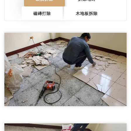
磁磚打除
木地板拆除
拆除地磚01
新竹裝潢拆除-拆除地磚