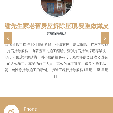
謝先生家老舊房屋拆除屋頂,要重做鐵皮
房屋拆除屋頂
Previous
Ne
潔勝拆除工程行:提供牆面拆除、外牆破碎、房屋拆除、打石等各種
打石拆除服務，有著豐富的施工經驗。潔勝打石拆除採用專業技
術，不破壞建築結構，減少您的損失程度，為您提供既經濟又環保
的方式施工。專業的施工人員、高效的施工進度、優良的施工品
質，免除您拆除施工的煩惱。 拆除工程行拆除服務 (星期一 至 星期
日).
Phone