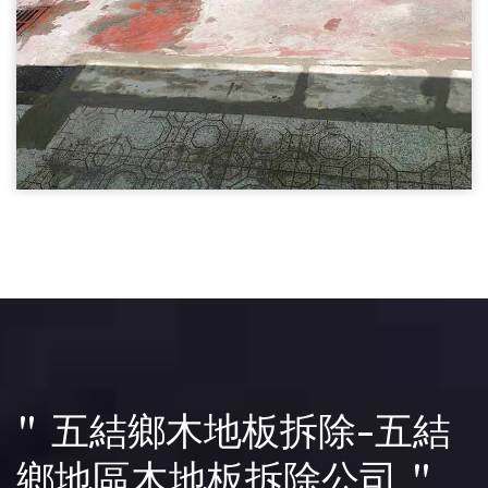
基樁繕後打石03
五結鄉打石工程-基樁繕後打石
打石工程
" 五結鄉木地板拆除-五結
鄉地區木地板拆除公司 "