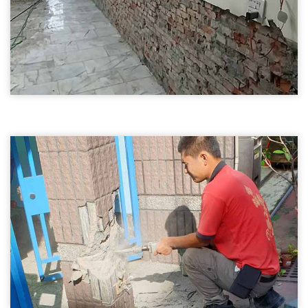
外牆破碎03
五結鄉打石工程-外牆破碎
打石工程