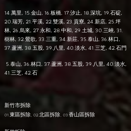
14.
, 15.
, 16.
17.
, 18.
, 19.
,
萬里
金山
板橋,
汐止
深坑
石碇
20.
, 21.
, 22.
, 23.
, 24.
, 25.
瑞芳
平溪
雙溪
貢寮
新店
坪
, 26.
, 27.
, 28.
, 29.
, 30.
, 31.
林
烏來
永和
中和
土城
三峽
, 32.
, 33.
, 34.
, 35.
, 36.
,
樹林
鶯歌
三重
新莊
泰山
林口
37.
, 38.
, 39.
, 40.
, 41.
, 42.
蘆洲
五股
八里
淡水
三芝
石門
5.
, 36.
, 37.
, 38.
, 39.
, 40.
,
泰山
林口
蘆洲
五股
八里
淡水
41.
, 42.
三芝
石
新竹市拆除
東區拆除
北區拆除
香山區拆除
01.
, 02.
, 03.