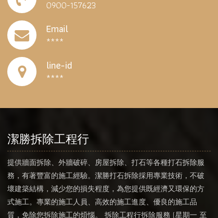
0900-157623
Email
****
line-id
****
潔勝拆除工程行
提供牆面拆除、外牆破碎、房屋拆除、打石等各種打石拆除服
務，有著豐富的施工經驗。潔勝打石拆除採用專業技術，不破
壞建築結構，減少您的損失程度，為您提供既經濟又環保的方
式施工。專業的施工人員、高效的施工進度、優良的施工品
質，免除您拆除施工的煩惱。 拆除工程行拆除服務 (星期一 至