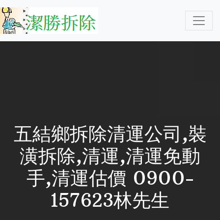
五結鄉拆除清運公司,裝
潢拆除,清運,清運免動
手,清運估價 0900-
157623林先生