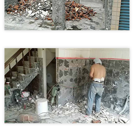
牆面拆除03
五結鄉打石工程-牆面拆除
打石工程
外牆破碎01