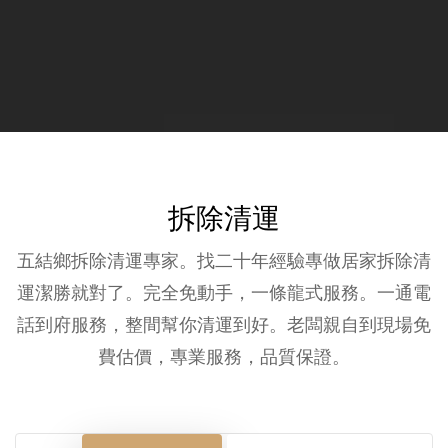
拆除清運
五結鄉拆除清運專家。找二十年經驗專做居家拆除清
運潔勝就對了。完全免動手，一條龍式服務。一通電
話到府服務，整間幫你清運到好。老闆親自到現場免
費估價，專業服務，品質保證。