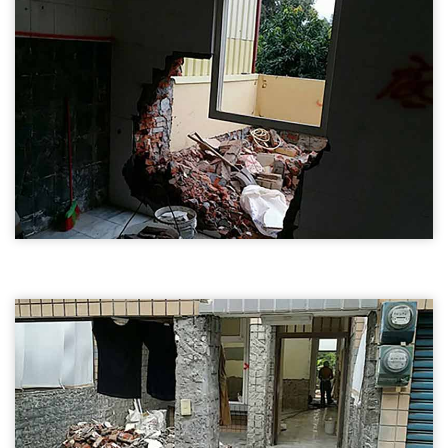
打石工程
牆面拆除02
五結鄉打石工程-牆面拆除
打石工程