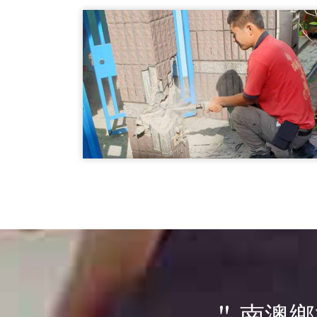
南澳鄉打石工程-外牆破碎
打石工程
基樁繕後打石01
南澳鄉打石工程-基樁繕後打石
打石工程
" 南澳