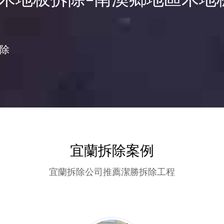
除
宜蘭拆除案例
宜蘭拆除公司推薦潔勝拆除工程