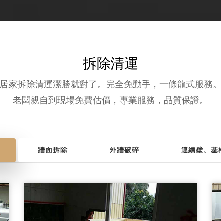
拆除清運
居家拆除清運潔勝就對了。完全免動手，一條龍式服務
老闆親自到現場免費估價，專業服務，品質保證。
牆面拆除
外牆破碎
連續壁、基