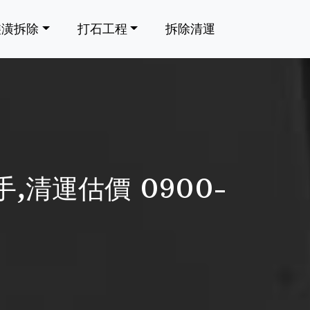
裝潢拆除
打石工程
拆除清運
,清運估價 0900-