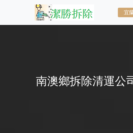
宜
南澳鄉拆除清運公司,