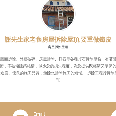
謝先生家老舊房屋拆除屋頂,要重做鐵皮
房屋拆除屋頂
供牆面拆除、外牆破碎、房屋拆除、打石等各種打石拆除服務，有著
術，不破壞建築結構，減少您的損失程度，為您提供既經濟又環保
進度、優良的施工品質，免除您拆除施工的煩惱。 拆除工程行拆除服務
日).
Email