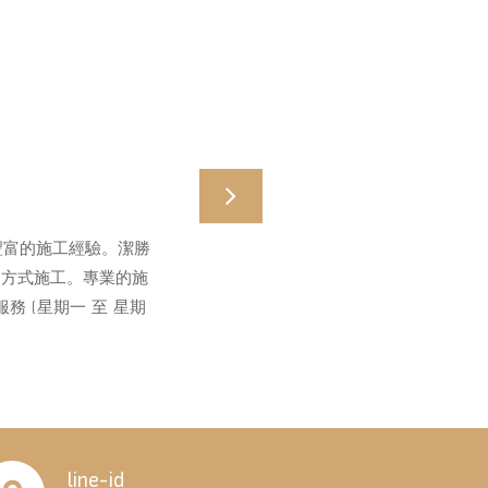
Next
豐富的施工經驗。潔勝
的方式施工。專業的施
 (星期一 至 星期
line-id