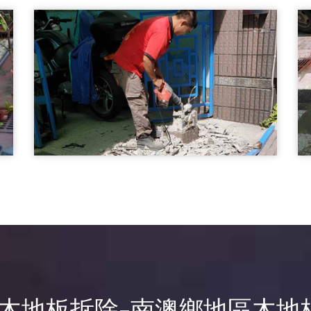
南澳鄉打石工程-外牆破碎
打石工程
基樁繕後打石02
南澳鄉打石工程-基樁繕後打石
打石工程
鄉木地板拆除-南澳鄉地區木地