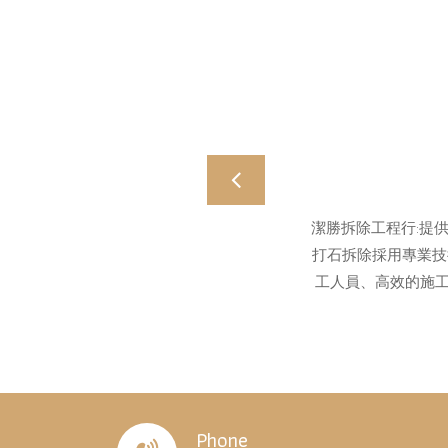
Previous
潔勝拆除工程行:提
打石拆除採用專業技
工人員、高效的施工
Phone