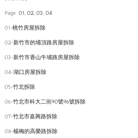
Page
01
,
02
,
03
,
04
01-
桃竹房屋拆除
02-
新竹市的埔頂路房屋拆除
03-
新竹市香山牛埔路房屋拆除
04-
湖口房屋拆除
05-
竹北拆除
06-
竹北市科大二街90號96號拆除
07-
竹北市嘉興路拆除
08-
楊梅的高榮路拆除