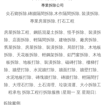
專業拆除公司
尖石鄉拆除,磚牆隔間拆除,木作隔間拆除, 裝潢拆除,
專業房屋拆除, 打石工程.
房屋拆除工程、鋼筋混凝土拆除、怪手拆除、裝潢拆
除、店面拆除、輕隔間拆除、建物拆除、廠房拆除、
舊屋拆除、房屋拆除、裝潢拆除、局部打除、木地板
拆除、天花板拆除、輕鋼架拆除、鋁門窗拆除、木地
板拆除、地板打除、裝潢拆除、磁磚打除、樓梯打
除、牆壁打除、水泥牆打除、牆面打除、牆壁打除、
水泥地板打除、磚塊牆打除、磚牆打除、輕隔間打
除、大理石打除、土石清理、垃圾清運、大小拆除工
程承包 拆除工程行拆除服務 (星期一 至 星期日).
拆除案例: