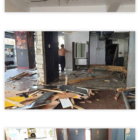
天花板拆除03
尖石鄉拆除天花板,輕鋼架天花板拆除
尖石鄉拆除天花板