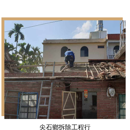
尖石鄉拆除工程行