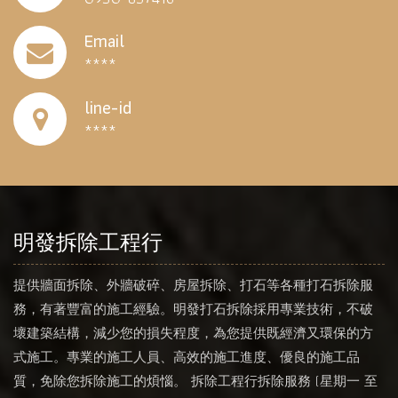
Email
****
line-id
****
明發拆除工程行
提供牆面拆除、外牆破碎、房屋拆除、打石等各種打石拆除服
務，有著豐富的施工經驗。明發打石拆除採用專業技術，不破
壞建築結構，減少您的損失程度，為您提供既經濟又環保的方
式施工。專業的施工人員、高效的施工進度、優良的施工品
質，免除您拆除施工的煩惱。 拆除工程行拆除服務 (星期一 至