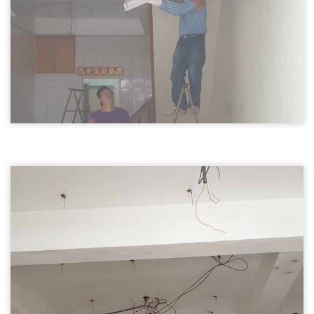
天花板拆除02
尖石鄉拆除天花板,輕鋼架天花板拆除
尖石鄉拆除天花板