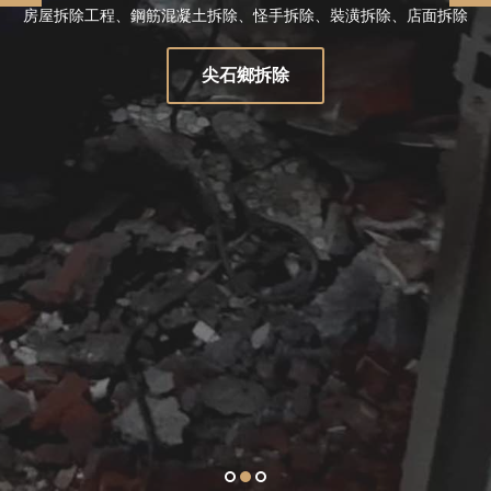
房屋拆除工程、鋼筋混凝土拆除、怪手拆除、裝潢拆除、店面拆除
尖石鄉拆除
1
2
3