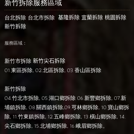
新竹拆除服務區域
台北拆除
台北市拆除
基隆拆除
宜蘭拆除
桃園拆除
新竹拆除
服務區域：
新竹市拆除
新竹尖石拆除
01.
東區拆除
, 02.
北區拆除
, 03.
香山區拆除
新竹拆除
04.
竹北市拆除
, 05.
湖口鄉拆除
06.
新豐鄉拆除
, 07.
新
埔鎮拆除
, 08.
關西鎮拆除
,09.
芎林鄉拆除
, 10.
寶山鄉拆
除
, 11.
竹東鎮拆除
, 12.
五峰鄉拆除
, 13.
橫山鄉拆除
, 14.
尖石鄉拆除
, 15.
北埔鄉拆除
, 16.
峨眉鄉拆除
。