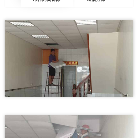
天花板拆除01
尖石鄉拆除天花板,輕鋼架天花板拆除
尖石鄉拆除天花板