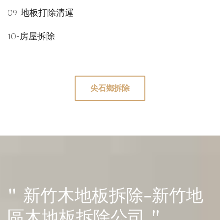
09-
地板打除清運
10-
房屋拆除
尖石鄉拆除
" 新竹木地板拆除-新竹地
區木地板拆除公司 "