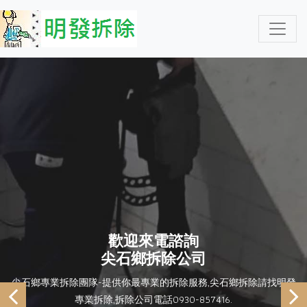
歡迎來電諮詢
尖石鄉拆除公司
尖石鄉專業拆除團隊-提供你最專業的拆除服務,尖石鄉拆除請找明發
專業拆除,拆除公司電話0930-857416.