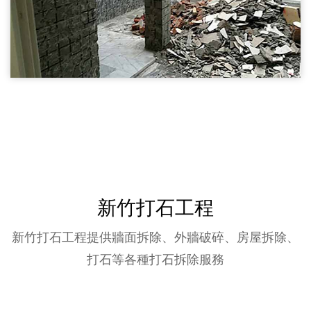
尖石鄉磚牆隔間拆除03
尖石鄉拆除,磚牆隔間拆除,木作隔間拆除
尖石鄉磚牆隔間拆除
新竹打石工程
新竹打石工程提供牆面拆除、外牆破碎、房屋拆除、
打石等各種打石拆除服務