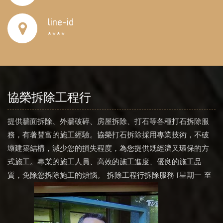
line-id
****
協榮拆除工程行
提供牆面拆除、外牆破碎、房屋拆除、打石等各種打石拆除服
務，有著豐富的施工經驗。協榮打石拆除採用專業技術，不破
壞建築結構，減少您的損失程度，為您提供既經濟又環保的方
式施工。專業的施工人員、高效的施工進度、優良的施工品
質，免除您拆除施工的煩惱。 拆除工程行拆除服務 (星期一 至